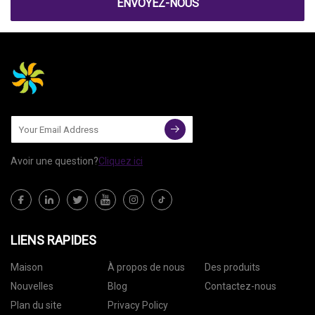
ENVOYEZ-NOUS
Avoir une question?
Cliquez ici
LIENS RAPIDES
Maison
À propos de nous
Des produits
Nouvelles
Blog
Contactez-nous
Plan du site
Privacy Policy